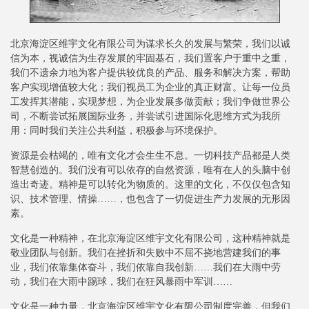
北京海淀区维宇文化有限公司为谋求长久的发展与繁荣，我们以诚
信为本，视诚信为生存发展的牢固基石，我们置客户于重中之重，
我们不遗余力地为客户提供较优良的产品、服务和解决方案，帮助
客户实现增值较大化；我们视员工为企业的真正财富。让每一位员
工发挥其潜能，实现梦想，为企业发展多做贡献；我们争做世界公
司，不断尝试拓展国际业务，并尝试引进国际化思维方式为我所
用：同时我们关注公共利益，积极参与环境保护。
资源是会枯竭的，唯有文化才会生生不息。一切科技产品都是人类
智慧创造的。我们没有可以依存的自然资源，唯有在人的头脑中创
造出奇迹。精神是可以转化为物质的。这里的文化，不仅仅包含知
识、技术管理、情操……，也包含了一切促进生产力发展的无形因
素。
文化是一种精神，在北京海淀区维宇文化有限公司，这种精神就是
敬业团队与创新。我们在挫折和失败中不屈不挠地营建我们的事
业，我们依靠集体奋斗，我们依靠自我创新……我们在大雨中劳
动，我们在大雨中踢球，我们在狂风暴雨中军训……
文化是一种力量，北京海淀区维宇文化有限公司制度完善，但我们