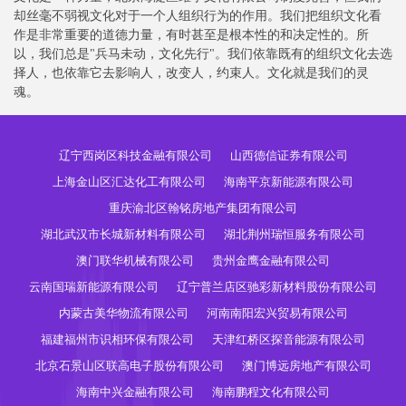
却丝毫不弱视文化对于一个人组织行为的作用。我们把组织文化看
作是非常重要的道德力量，有时甚至是根本性的和决定性的。所
以，我们总是"兵马未动，文化先行"。我们依靠既有的组织文化去选
择人，也依靠它去影响人，改变人，约束人。文化就是我们的灵
魂。
辽宁西岗区科技金融有限公司
山西德信证券有限公司
上海金山区汇达化工有限公司
海南平京新能源有限公司
重庆渝北区翰铭房地产集团有限公司
湖北武汉市长城新材料有限公司
湖北荆州瑞恒服务有限公司
澳门联华机械有限公司
贵州金鹰金融有限公司
云南国瑞新能源有限公司
辽宁普兰店区驰彩新材料股份有限公司
内蒙古美华物流有限公司
河南南阳宏兴贸易有限公司
福建福州市识相环保有限公司
天津红桥区探音能源有限公司
北京石景山区联高电子股份有限公司
澳门博远房地产有限公司
海南中兴金融有限公司
海南鹏程文化有限公司